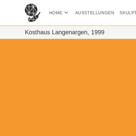
HOME
AUSSTELLUNGEN
SKULP
Zum
Kosthaus Langenargen, 1999
Inhalt
springen