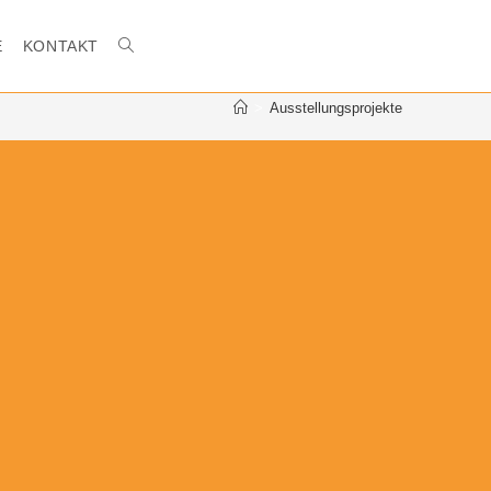
E
KONTAKT
WEBSITE-
>
Ausstellungsprojekte
SUCHE
UMSCHALTEN